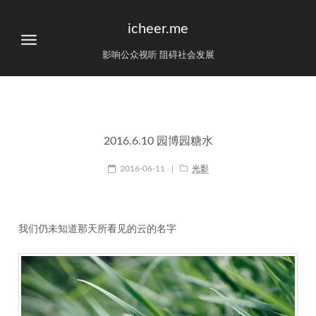
icheer.me
影响公众视听 阻碍社会发展
2016.6.10 园博园糖水
2016-06-11
|
光影
我们仍未知道那天所看见的云的名字