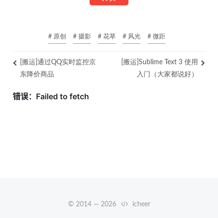
# 原创
# 摄影
# 花草
# 风光
# 微距
[搬运]通过QQ实时监控京
[搬运]Sublime Text 3 使用
东降价商品
入门（大家都说好）
© 2014 —
2026
icheer