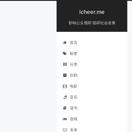
icheer.me
影响公众视听 阻碍社会发展
首页
标签
分类
归档
电影
音乐
读书
游戏
未来